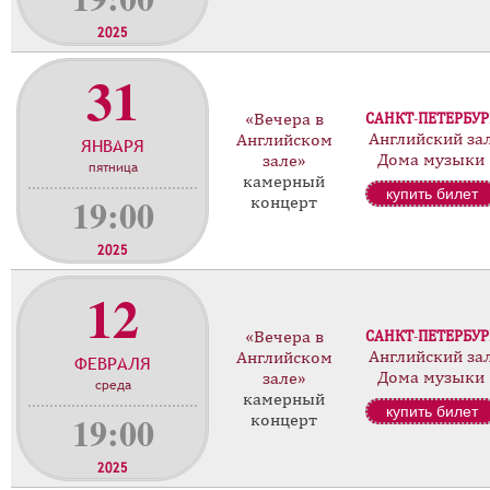
2025
31
«Вечера в
САНКТ-ПЕТЕРБУР
Английский за
Английском
ЯНВАРЯ
Дома музыки
зале»
пятница
камерный
купить билет
19:00
концерт
2025
12
«Вечера в
САНКТ-ПЕТЕРБУР
Английский за
Английском
ФЕВРАЛЯ
Дома музыки
зале»
среда
камерный
купить билет
19:00
концерт
2025