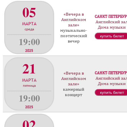
05
«Вечера в
САНКТ-ПЕТЕРБУР
Английском
Английский за
МАРТА
зале»
Дома музыки
среда
музыкально-
поэтический
купить билет
19:00
вечер
2025
21
«Вечера в
САНКТ-ПЕТЕРБУР
Английский за
Английском
МАРТА
Дома музыки
зале»
пятница
камерный
купить билет
19:00
концерт
2025
02