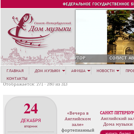
Jump to navigation
ФЕДЕРАЛЬНОЕ ГОСУДАРСТВЕННОЕ 
СОЛИСТ АВГУСТА 2026 -
ГЛАВНАЯ
ДОМ МУЗЫКИ
АФИША
НОВОСТИ
ПРО
КОНТАКТЫ
Отображается: 271 - 280 из 313
24
«Вечера в
САНКТ-ПЕТЕРБУР
Английский за
Английском
ДЕКАБРЯ
Дома музыки
зале»
вторник
фортепианный
купить билет