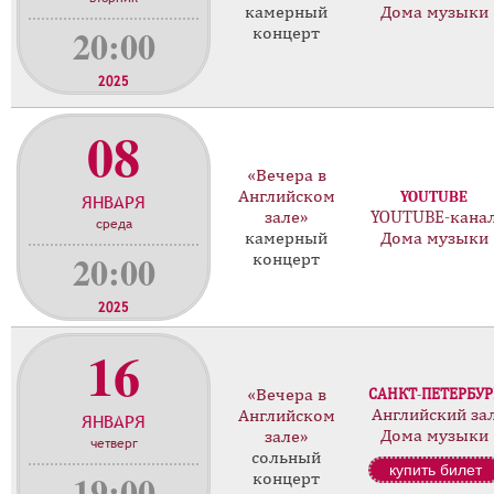
камерный
Дома музыки
20:00
концерт
2025
08
«Вечера в
Английском
YOUTUBE
ЯНВАРЯ
зале»
YOUTUBE-кана
среда
камерный
Дома музыки
20:00
концерт
2025
16
«Вечера в
САНКТ-ПЕТЕРБУР
Английский за
Английском
ЯНВАРЯ
Дома музыки
зале»
четверг
сольный
купить билет
19:00
концерт