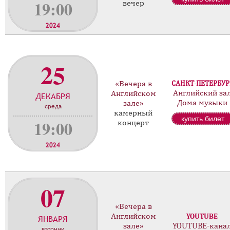
19:00
вечер
2024
25
«Вечера в
САНКТ-ПЕТЕРБУР
Английский за
Английском
ДЕКАБРЯ
Дома музыки
зале»
среда
камерный
купить билет
19:00
концерт
2024
07
«Вечера в
Английском
YOUTUBE
ЯНВАРЯ
зале»
YOUTUBE-кана
вторник