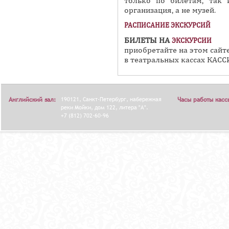
только по билетам, так 
организация, а не музей.
РАСПИСАНИЕ ЭКСКУРСИЙ
БИЛЕТЫ НА
ЭКСКУРСИИ
приобретайте на этом сайте
в театральных кассах КАССИ
Английский зал:
190121, Санкт-Петербург, набережная
Часы работы касс
реки Мойки, дом 122, литера "А".
+7 (812) 702-60-96