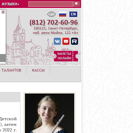
Search this site
 МУЗЫКИ»
А ТАЛАНТОВ
КАССЫ
Детской
, затем
 2022 г.