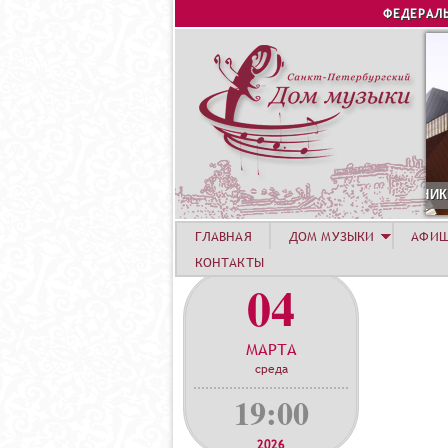
ФЕДЕРАЛ
СТА. КОНЦЕРТ УЧАСТНИКОВ ЛЕТНЕЙ АКАДЕМИИ. СИРИУС
1
ГЛАВНАЯ
ДОМ МУЗЫКИ
АФИ
КОНТАКТЫ
04
МАРТА
среда
19:00
2026