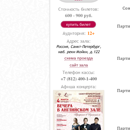
Сон
Стоимость билетов:
600 - 900 руб.
купить билет
Парти
12+
Аудитория:
Адрес зала:
Россия, Санкт-Петербург,
наб. реки Мойки, д.122
Парти
схема проезда
сайт зала
Телефон кассы:
+7 (812) 400-1-400
Афиша концерта:
Парти
Парти