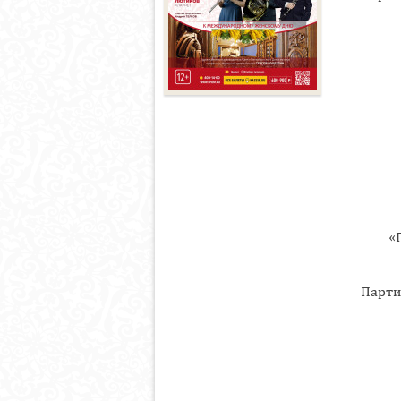
«
Парти