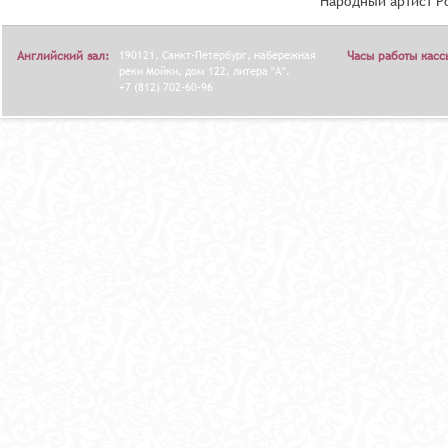
Народный артист Р
Английский зал:
190121, Санкт-Петербург, набережная
Часы работы касс
реки Мойки, дом 122, литера "А".
+7 (812) 702-60-96