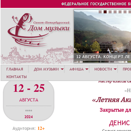
Jump to navigation
ФЕДЕРАЛЬНОЕ ГОСУДАРСТВЕННОЕ 
12 АВГУСТА. КОНЦЕРТ Л
ГЛАВНАЯ
ДОМ МУЗЫКИ
АФИША
НОВОСТИ
ПРО
КОНТАКТЫ
Мастер-классы С
12 - 25
«Н
«Летняя Ак
АВГУСТА
Закрытые дл
****
2024
ДЕНИС
12+
Аудитория:
Солист оркест