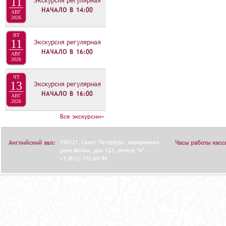
11
Экскурсия регулярная
НАЧАЛО В
14:00
АВГ
2026
ВТ
11
Экскурсия регулярная
НАЧАЛО В
16:00
АВГ
2026
ЧТ
13
Экскурсия регулярная
НАЧАЛО В
16:00
АВГ
2026
Все экскурсии»
Английский зал:
190121, Санкт-Петербург, набережная
Часы работы касс
реки Мойки, дом 122, литера "А".
+7 (812) 702-60-96