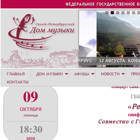
Jump to navigation
ФЕДЕРАЛЬНОЕ ГОСУДАРСТВЕННОЕ 
12 АВГУСТА. КОНЦЕРТ Л
ГЛАВНАЯ
ДОМ МУЗЫКИ
АФИША
НОВОСТИ
ПРО
КОНТАКТЫ
Концерт Санк
09
ГБК
«Ре
ОКТЯБРЯ
симф
пятница
Совместно с Г
18:30
2020