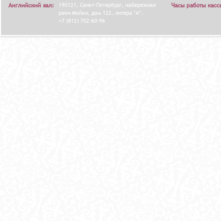
Английский зал:
190121, Санкт-Петербург, набережная
Часы работы касс
реки Мойки, дом 122, литера "А".
+7 (812) 702-60-96