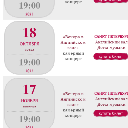
19:00
концерт
2023
18
«Вечера в
САНКТ-ПЕТЕРБУР
Английский зал
Английском
ОКТЯБРЯ
Дома музыки
зале»
среда
камерный
купить билет
19:00
концерт
2023
17
«Вечера в
САНКТ-ПЕТЕРБУР
Английский зал
Английском
НОЯБРЯ
Дома музыки
зале»
пятница
камерный
купить билет
19:00
концерт