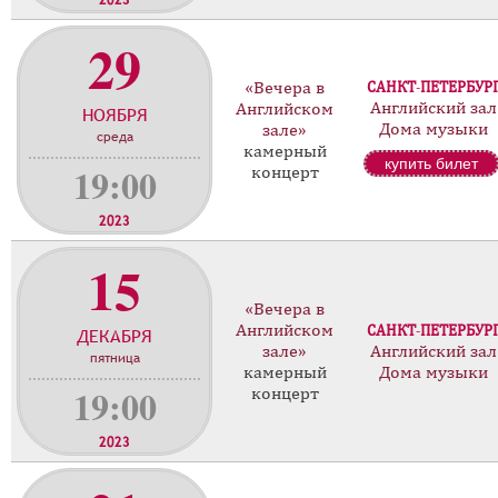
2023
29
«Вечера в
САНКТ-ПЕТЕРБУР
Английский зал
Английском
НОЯБРЯ
Дома музыки
зале»
среда
камерный
купить билет
19:00
концерт
2023
15
«Вечера в
Английском
САНКТ-ПЕТЕРБУР
ДЕКАБРЯ
зале»
Английский зал
пятница
камерный
Дома музыки
19:00
концерт
2023