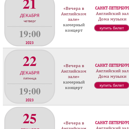
21
«Вечера в
САНКТ-ПЕТЕРБУР
Английский зал
Английском
ДЕКАБРЯ
Дома музыки
зале»
четверг
камерный
купить билет
19:00
концерт
2023
22
«Вечера в
САНКТ-ПЕТЕРБУР
Английский зал
Английском
ДЕКАБРЯ
Дома музыки
зале»
пятница
камерный
купить билет
19:00
концерт
2023
25
«Вечера в
САНКТ-ПЕТЕРБУР
Английский зал
Английском