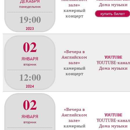
ДЕКАБРЯ
Дома музыки
зале»
понедельник
камерный
купить билет
19:00
концерт
2023
02
«Вечера в
Английском
YOUTUBE
ЯНВАРЯ
зале»
YOUTUBE-канал
вторник
камерный
Дома музыки
12:00
концерт
2024
02
«Вечера в
Английском
YOUTUBE
ЯНВАРЯ
зале»
YOUTUBE-канал
вторник
камерный
Дома музыки