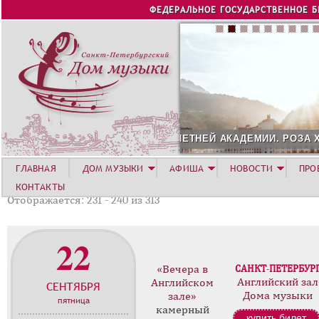
Jump to navigation
ФЕДЕРАЛЬНОЕ ГОСУДАРСТВЕННОЕ 
СОЛИСТ АВГУСТА 2026 -
ГЛАВНАЯ
ДОМ МУЗЫКИ
АФИША
НОВОСТИ
ПРО
КОНТАКТЫ
Отображается: 231 - 240 из 313
22
«Вечера в
САНКТ-ПЕТЕРБУР
Английский зал
Английском
СЕНТЯБРЯ
Дома музыки
зале»
пятница
камерный
купить билет