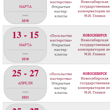
Новосибирская
мастерства»
МАРТА
государственная
Открытые
консерватория им
мастер-
М.И. Глинки
классы
****
2018
13 - 15
«Посольство
НОВОСИБИРСК
Новосибирская
мастерства»
МАРТА
государственная
Открытые
консерватория им
мастер-
М.И. Глинки
классы
****
2018
25 - 27
«Посольство
НОВОСИБИРСК
Новосибирская
мастерства»
АПРЕЛЯ
государственная
Открытые
консерватория им
мастер-
М.И. Глинки
классы
****
2023