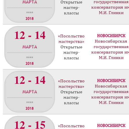
МАРТА
государственная
Открытые
консерватория им
мастер-
М.И. Глинки
классы
****
2018
12 - 14
«Посольство
НОВОСИБИРСК
Новосибирская
мастерства»
МАРТА
государственная
Открытые
консерватория им
мастер-
М.И. Глинки
классы
****
2018
12 - 14
«Посольство
НОВОСИБИРСК
Новосибирская
мастерства»
МАРТА
государственная
Открытые
консерватория им
мастер-
М.И. Глинки
классы
****
2018
12 - 15
«Посольство
НОВОСИБИРСК