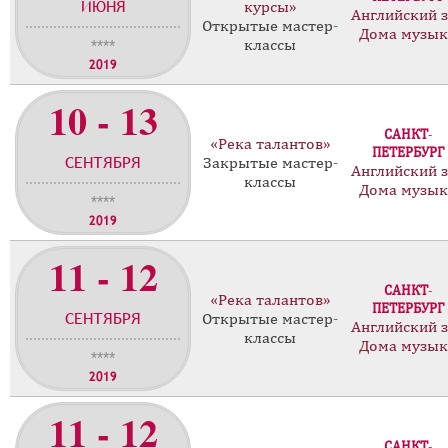
ИЮНЯ
курсы»
Английский 
Открытые мастер-
Дома музы
классы
****
2019
10 - 13
САНКТ-
«Река талантов»
ПЕТЕРБУРГ
СЕНТЯБРЯ
Закрытые мастер-
Английский 
классы
Дома музы
****
2019
11 - 12
САНКТ-
«Река талантов»
ПЕТЕРБУРГ
СЕНТЯБРЯ
Открытые мастер-
Английский 
классы
Дома музы
****
2019
11 - 12
САНКТ-