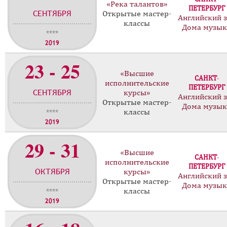
«Река талантов»
ПЕТЕРБУРГ
СЕНТЯБРЯ
Открытые мастер-
Английский 
классы
Дома музы
****
2019
23 - 25
«Высшие
САНКТ-
исполнительские
ПЕТЕРБУРГ
СЕНТЯБРЯ
курсы»
Английский 
Открытые мастер-
Дома музы
классы
****
2019
29 - 31
«Высшие
САНКТ-
исполнительские
ПЕТЕРБУРГ
ОКТЯБРЯ
курсы»
Английский 
Открытые мастер-
Дома музы
классы
****
2019