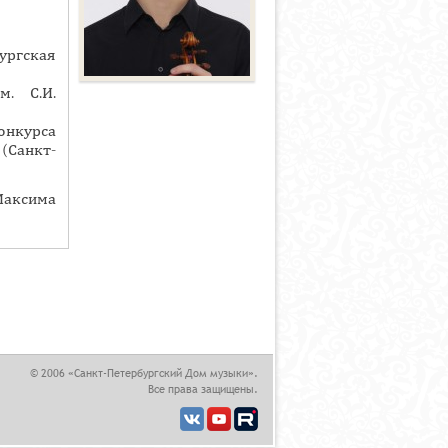
ургская
. С.И.
конкурса
Санкт-
Максима
© 2006 «Санкт-Петербургский Дом музыки».
Все права защищены.