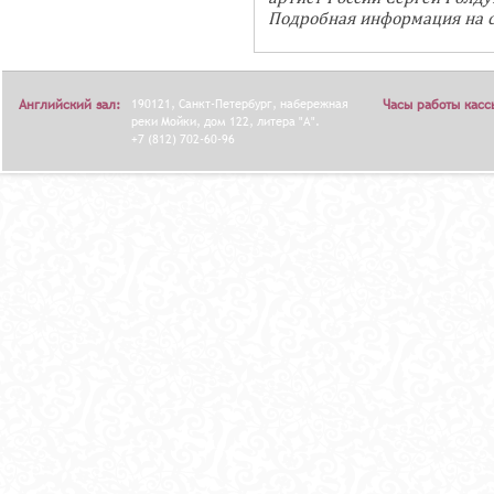
Подробная информация на 
Английский зал:
190121, Санкт-Петербург, набережная
Часы работы касс
реки Мойки, дом 122, литера "А".
+7 (812) 702-60-96