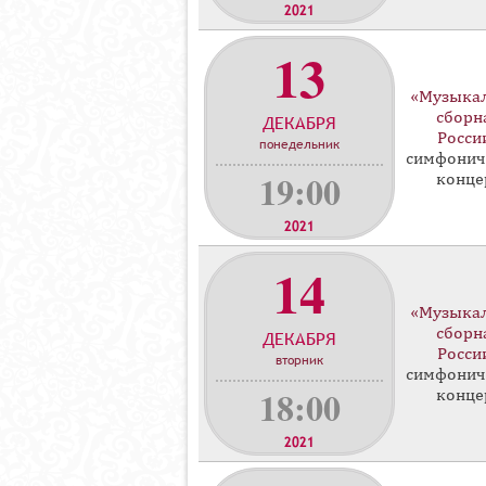
2021
13
«Музыка
сборн
ДЕКАБРЯ
Росси
понедельник
симфонич
19:00
конце
2021
14
«Музыка
сборн
ДЕКАБРЯ
Росси
вторник
симфонич
18:00
конце
2021