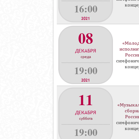
16:00
конце
2021
08
«Моло
исполни
ДЕКАБРЯ
Росси
среда
симфонич
19:00
конце
2021
11
«Музыка
сборн
ДЕКАБРЯ
Росси
суббота
симфонич
19:00
конце