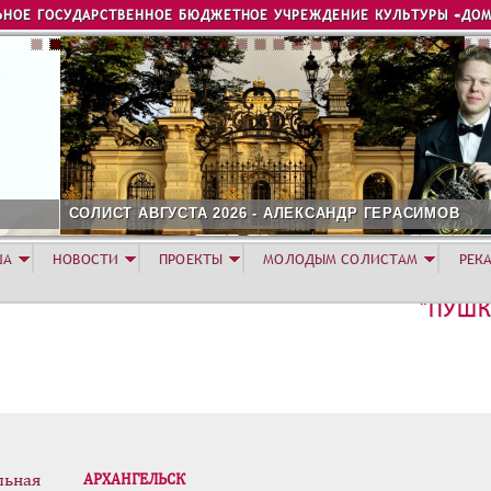
Jump to navigation
ЬНОЕ ГОСУДАРСТВЕННОЕ БЮДЖЕТНОЕ УЧРЕЖДЕНИЕ КУЛЬТУРЫ «ДОМ
ОЛИСТ АВГУСТА 2026 - АЛЕКСАНДР ГЕРАСИМОВ
ША
НОВОСТИ
ПРОЕКТЫ
МОЛОДЫМ СОЛИСТАМ
РЕК
"ПУШК
льная
АРХАНГЕЛЬСК