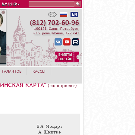
Search this site
 МУЗЫКИ»
А ТАЛАНТОВ
КАССЫ
ИНСКАЯ КАРТА"
(спецпроект)
В.А. Моцарт
А. Шнитке