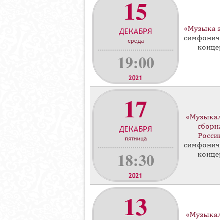
15
«Музыка 
ДЕКАБРЯ
симфонич
среда
конце
19:00
2021
17
«Музыка
сборн
ДЕКАБРЯ
Росси
пятница
симфонич
18:30
конце
2021
13
«Музыка