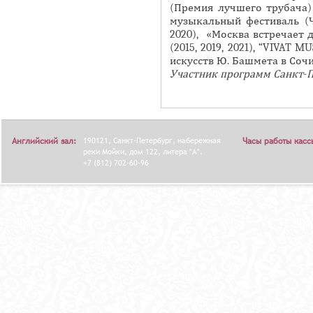
(Премия лучшего трубача) 
музыкальный фестиваль (Ч
2020), «Москва встречает др
(2015, 2019, 2021), “VIVAT M
искусств Ю. Башмета в Сочи
Участник программ Санкт-Пе
Английский зал:
190121, Санкт-Петербург, набережная
Часы работы касс
реки Мойки, дом 122, литера "А".
+7 (812) 702-60-96