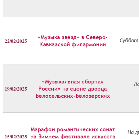
«Музыка звезд» в Северо-
22/02/2025
Cуббот
Кавказской филармонии
«Музыкальная сборная
Ла
19/02/2025
России» на сцене дворца
Белосельских-Белозерских
Марафон романтических сонат
На д
15/02/2025
на Зимнем фестивале искусств