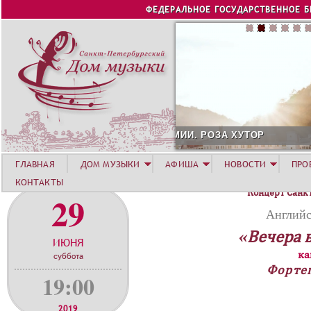
Jump to navigation
ФЕДЕРАЛЬНОЕ ГОСУДАРСТВЕННОЕ 
СОЛИСТ АВГУСТА 2026 -
ГЛАВНАЯ
ДОМ МУЗЫКИ
АФИША
НОВОСТИ
ПРО
КОНТАКТЫ
Концерт Санк
29
Английс
«Вечера 
ИЮНЯ
ка
суббота
Форте
19:00
2019