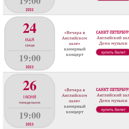
19:00
2022
24
«Вечера в
САНКТ-ПЕТЕРБУР
Английский за
Английском
МАЯ
Дома музыки
зале»
среда
камерный
купить билет
19:00
концерт
2023
26
«Вечера в
САНКТ-ПЕТЕРБУР
Английский за
Английском
ИЮНЯ
Дома музыки
зале»
понедельник
камерный
купить билет
19:00
концерт
2023