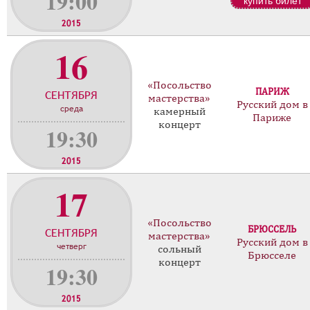
19:00
купить билет
2015
16
«Посольство
ПАРИЖ
СЕНТЯБРЯ
мастерства»
Русский дом в
среда
камерный
Париже
концерт
19:30
2015
17
«Посольство
БРЮССЕЛЬ
СЕНТЯБРЯ
мастерства»
Русский дом в
четверг
сольный
Брюсселе
концерт
19:30
2015