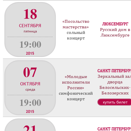
18
«Посольство
ЛЮКСЕМБУРГ
СЕНТЯБРЯ
мастерства»
Русский дом в
пятница
сольный
Люксембурге
концерт
19:00
2015
07
САНКТ-ПЕТЕРБУР
Зеркальный за
«Молодые
дворца
исполнители
ОКТЯБРЯ
Белосельских-
России»
среда
Белозерских
симфонический
19:00
концерт
купить билет
2015
21
САНКТ-ПЕТЕРБУР