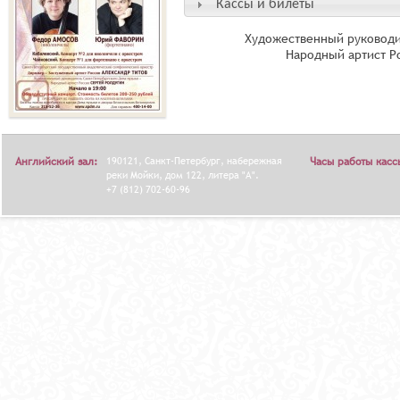
Кассы и билеты
Художественный руководи
Народный артист Р
Английский зал:
190121, Санкт-Петербург, набережная
Часы работы касс
реки Мойки, дом 122, литера "А".
+7 (812) 702-60-96