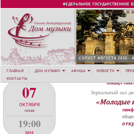
Jump to navigation
ФЕДЕРАЛЬНОЕ ГОСУДАРСТВЕННОЕ 
СОЛИСТ АВГУСТА 2026 -
ГЛАВНАЯ
ДОМ МУЗЫКИ
АФИША
НОВОСТИ
ПРО
КОНТАКТЫ
Концерт Санк
07
Зеркальный зал дв
«Молодые 
ОКТЯБРЯ
симф
среда
обще
19:00
откр
2015