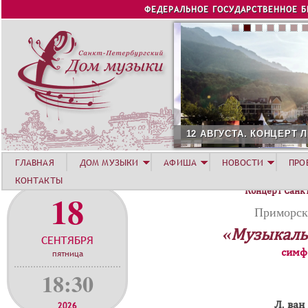
Jump to navigation
ФЕДЕРАЛЬНОЕ ГОСУДАРСТВЕННОЕ 
12 АВГУСТА. КОНЦЕРТ Л
ГЛАВНАЯ
ДОМ МУЗЫКИ
АФИША
НОВОСТИ
ПРО
КОНТАКТЫ
Концерт Санк
18
Приморск
«Музыкаль
СЕНТЯБРЯ
симф
пятница
18:30
Л. ван
2026