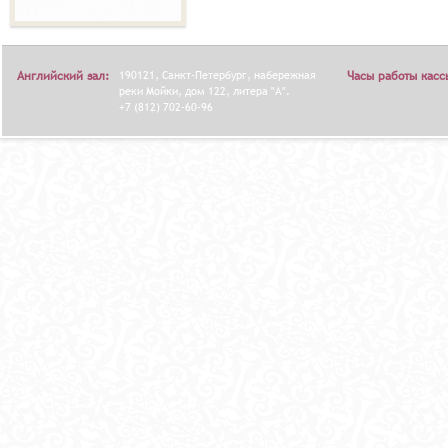
Английский зал:
190121, Санкт-Петербург, набережная
Часы работы касс
реки Мойки, дом 122, литера "А".
+7 (812) 702-60-96