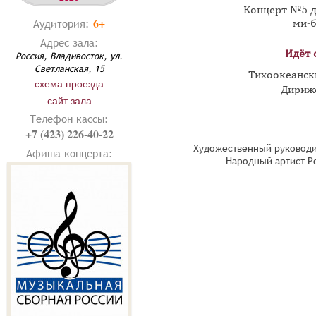
Концерт №5 д
6+
Аудитория:
ми-б
Адрес зала:
Идёт 
Россия, Владивосток, ул.
Светланская, 15
Тихоокеанск
схема проезда
Дириж
сайт зала
Телефон кассы:
+7 (423) 226-40-22
Художественный руководи
Афиша концерта:
Народный артист Р