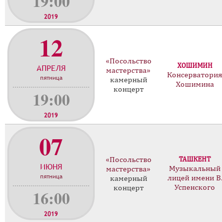
19:00
2019
12
«Посольство
ХОШИМИН
АПРЕЛЯ
мастерства»
Консерватори
пятница
камерный
Хошимина
концерт
19:00
2019
07
«Посольство
ТАШКЕНТ
ИЮНЯ
Музыкальный
мастерства»
пятница
лицей имени В
камерный
Успенского
концерт
16:00
2019