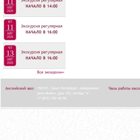
11
Экскурсия регулярная
НАЧАЛО В
14:00
АВГ
2026
ВТ
11
Экскурсия регулярная
НАЧАЛО В
16:00
АВГ
2026
ЧТ
13
Экскурсия регулярная
НАЧАЛО В
16:00
АВГ
2026
Все экскурсии»
Английский зал:
190121, Санкт-Петербург, набережная
Часы работы касс
реки Мойки, дом 122, литера "А".
+7 (812) 702-60-96