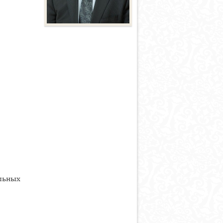
льных