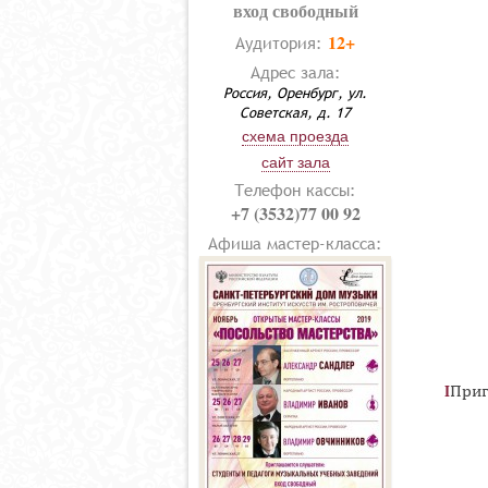
вход свободный
12+
Аудитория:
Адрес зала:
Россия, Оренбург, ул.
Советская, д. 17
схема проезда
сайт зала
Телефон кассы:
+7 (3532)77 00 92
Афиша мастер-класса:
Приг
I