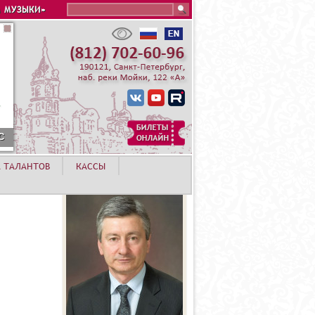
Search this site
 МУЗЫКИ»
С
А ТАЛАНТОВ
КАССЫ