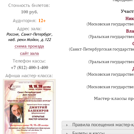
Стоимость билетов:
100 руб.
Участ
Ник
12+
Аудитория:
(Московская государстве
Адрес зала:
Вла
Россия, Санкт-Петербург,
(Уральская государстве
наб. реки Мойки, д.122
схема проезда
(Санкт-Петербургская государстве
сайт зала
Телефон кассы:
(Уральская государстве
+7 (812) 400-1-400
(Московская государстве
Афиша мастер-класса:
(Московская государстве
Мастер-классы про
Правила посещения мастер-к
Билеты и кассы