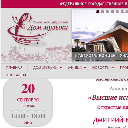
Jump to navigation
ФЕДЕРАЛЬНОЕ ГОСУДАРСТВЕННОЕ 
6 АВГУСТА. КОНЦЕРТ УЧАСТНИ
ГЛАВНАЯ
ДОМ МУЗЫКИ
АФИША
НОВОСТИ
ПРО
КОНТАКТЫ
Мастер-классы С
20
Английс
«Высшие ис
СЕНТЯБРЯ
пятница
Открытые дл
14:00 - 18:00
ДМИТРИЙ 
2013
Народный 