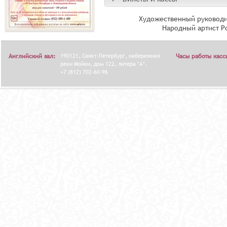
Художественный руководи
Народный артист Р
Английский зал:
190121, Санкт-Петербург, набережная
Часы работы касс
реки Мойки, дом 122, литера "А".
+7 (812) 702-60-96