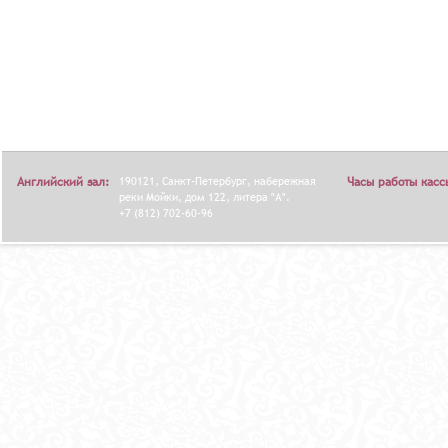
Английский зал:
190121, Санкт-Петербург, набережная
Часы работы касс
реки Мойки, дом 122, литера "А".
+7 (812) 702-60-96