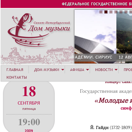
Jump to navigation
ФЕДЕРАЛЬНОЕ ГОСУДАРСТВЕННОЕ 
12 АВГУСТА. КОНЦЕРТ Л
ГЛАВНАЯ
ДОМ МУЗЫКИ
АФИША
НОВОСТИ
ПРО
КОНТАКТЫ
Концерт Санк
18
Государственная акад
«Молодые 
СЕНТЯБРЯ
симф
пятница
19:00
Й. Гайдн
(1732-180
2009