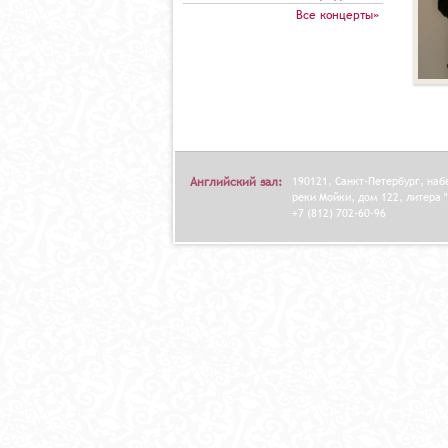
Все концерты»
Английский зал:
190121, Санкт-Петербург, на
реки Мойки, дом 122, литера "
+7 (812) 702-60-96