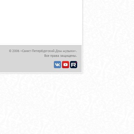
© 2006 «Санкт-Петербургский Дом музыки».
Все права защищены.