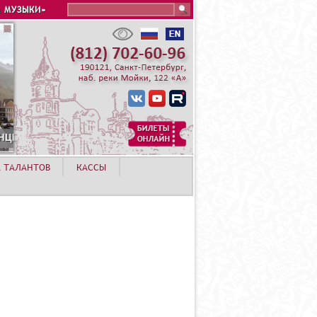
Search this site
 МУЗЫКИ»
А ХУТОР
А ТАЛАНТОВ
КАССЫ