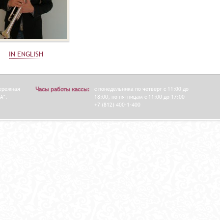
IN ENGLISH
бережная
Часы работы кассы:
с понедельника по четверг с 11:00 до
А".
18:00, по пятницам с 11:00 до 17:00
+7 (812) 400-1-400