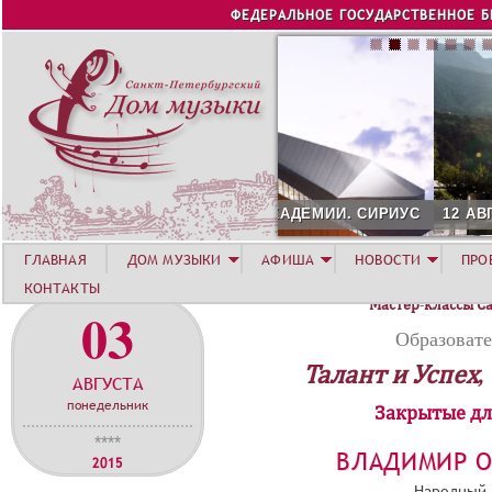
Jump to navigation
ФЕДЕРАЛЬНОЕ ГОСУДАРСТВЕННОЕ 
12 АВГУСТА. КОНЦЕРТ Л
ГЛАВНАЯ
ДОМ МУЗЫКИ
АФИША
НОВОСТИ
ПРО
КОНТАКТЫ
Мастер-классы С
03
Образоват
Талант и Успех,
АВГУСТА
понедельник
Закрытые дл
****
ВЛАДИМИР 
2015
Народный 