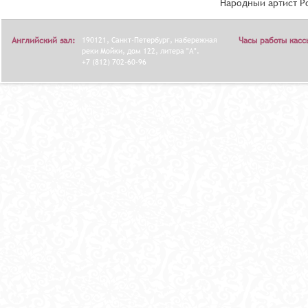
Народный артист Р
Английский зал:
190121, Санкт-Петербург, набережная
Часы работы касс
реки Мойки, дом 122, литера "А".
+7 (812) 702-60-96