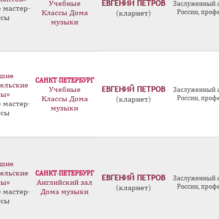
ЕВГЕНИЙ ПЕТРОВ
Учебные
Заслуженный 
 мастер-
России, проф
Классы Дома
(кларнет)
ссы
музыки
шие
САНКТ-ПЕТЕРБУРГ
ельские
ЕВГЕНИЙ ПЕТРОВ
Учебные
Заслуженный 
сы»
России, проф
Классы Дома
(кларнет)
 мастер-
музыки
ссы
шие
ельские
САНКТ-ПЕТЕРБУРГ
ЕВГЕНИЙ ПЕТРОВ
Заслуженный 
сы»
Английский зал
России, проф
(кларнет)
 мастер-
Дома музыки
ссы