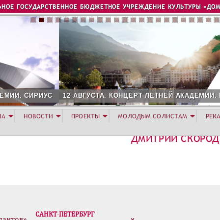
Jump to navigation
ЬНОЕ ГОСУДАРСТВЕННОЕ БЮДЖЕТНОЕ УЧРЕЖДЕНИЕ КУЛЬТУРЫ «ДОМ
2 АВГУСТА. КОНЦЕРТ ЛЕТНЕЙ АКАДЕМИИ. РОЗА ХУТОР
ША
НОВОСТИ
ПРОЕКТЫ
МОЛОДЫМ СОЛИСТАМ
РЕК
ДМИТРИЙ СКОРО
САНКТ-ПЕТЕРБУРГ
лантов»