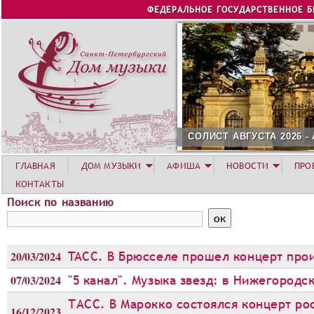
Jump to navigation
ФЕДЕРАЛЬНОЕ ГОСУДАРСТВЕННОЕ 
СОЛИСТ АВГУСТА 2026 -
ГЛАВНАЯ
ДОМ МУЗЫКИ
АФИША
НОВОСТИ
ПРО
КОНТАКТЫ
Поиск по названию
20/03/2024
TACC. В Брюсселе прошел концерт про
07/03/2024
"5 канал". Музыка звезд: в Нижегород
ТАСС. В Марокко состоялся концерт ро
16/12/2023