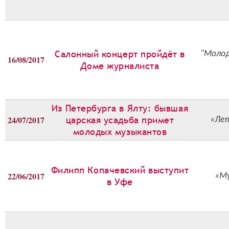
Салонный концерт пройдёт в
"Молод
16/08/2017
Доме журналиста
Из Петербурга в Ялту: бывшая
24/07/2017
царская усадьба примет
«Лет
молодых музыкантов
Филипп Копачевский выступит
22/06/2017
«Му
в Уфе