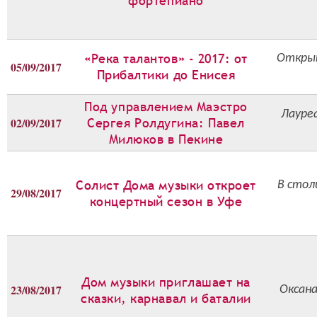
фортепиано
«Река талантов» - 2017: от
Открыт
05/09/2017
Прибалтики до Енисея
Под управлением Маэстро
Лауре
02/09/2017
Сергея Ролдугина: Павел
Милюков в Пекине
Солист Дома музыки откроет
В стол
29/08/2017
концертный сезон в Уфе
Дом музыки приглашает на
23/08/2017
Оксана
сказки, карнавал и баталии