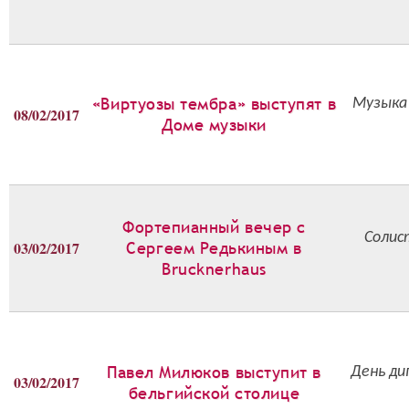
«Виртуозы тембра» выступят в
Музыка 
08/02/2017
Доме музыки
Фортепианный вечер с
Солис
03/02/2017
Сергеем Редькиным в
Brucknerhaus
Павел Милюков выступит в
День ди
03/02/2017
бельгийской столице