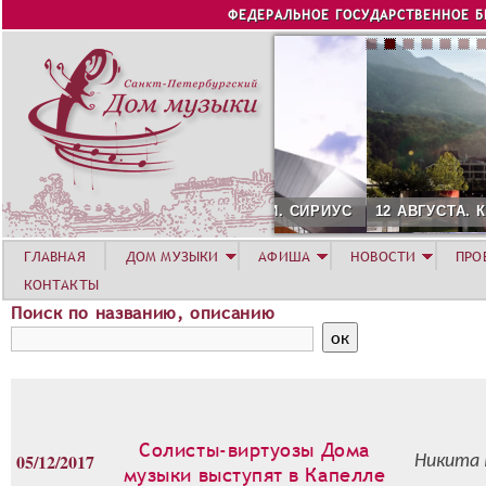
Jump to navigation
ФЕДЕРАЛЬНОЕ ГОСУДАРСТВЕННОЕ 
12 АВГУСТА. КОНЦЕРТ Л
ГЛАВНАЯ
ДОМ МУЗЫКИ
АФИША
НОВОСТИ
ПРО
КОНТАКТЫ
Поиск по названию, описанию
Солисты-виртуозы Дома
05/12/2017
Никита 
музыки выступят в Капелле