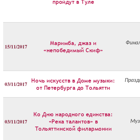
пройдут в Туле
Маримба, джаз и
Финал
15/11/2017
«непобедимый Скиф»
Ночь искусств в Доме музыки:
Празд
03/11/2017
от Петербурга до Тольятти
Ко Дню народного единства:
03/11/2017
«Река талантов» в
Муз
Тольяттинской филармонии