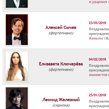
и ударных 
23/03/2018
Алексей Сычев
Поздравл
(фортепиано)
присужден
Канальс
(Ис
04/02/2018
Елизавета Ключерёва
Поздравл
(фортепиано)
присужде
пианистов
(
25/01/2018
Леонид Железный
Поздравл
(скрипка)
присужден