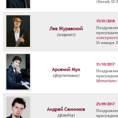
(Китай, 12-
15/01/2018
Поздравл
Лев Журавский
присужд
(кларнет)
консервато
14 января 2
31/10/2017
Арсений Мун
Поздравл
(фортепиано)
присужде
Memoriam»
25/09/2017
Андрей Санников
Поздравл
(флейта)
присужде