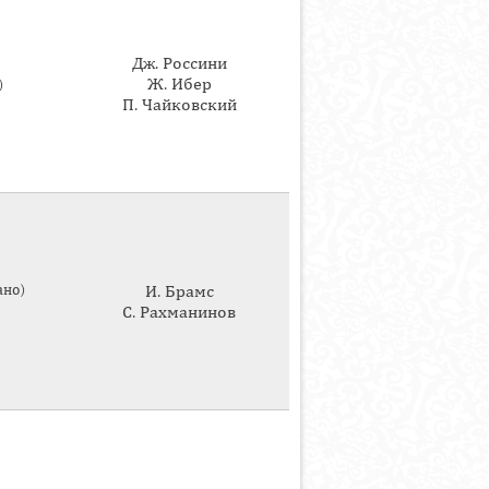
Дж. Россини
Ж. Ибер
)
П. Чайковский
ано)
И. Брамс
С. Рахманинов