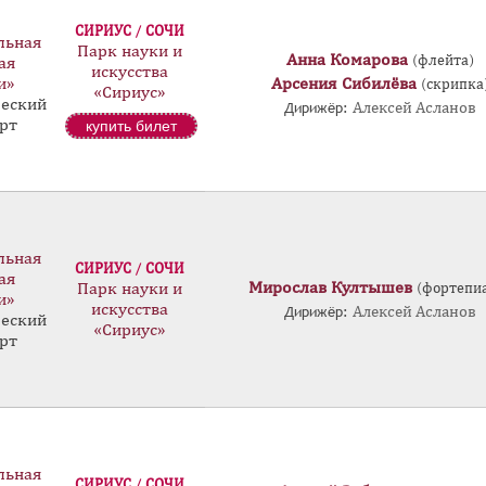
СИРИУС / СОЧИ
льная
Парк науки и
Анна Комарова
(флейта)
ая
искусства
и»
Арсения Сибилёва
(скрипка
«Сириус»
еский
Дирижёр:
Алексей Асланов
рт
купить билет
льная
СИРИУС / СОЧИ
ая
Мирослав Култышев
Парк науки и
(фортепи
и»
искусства
Дирижёр:
Алексей Асланов
еский
«Сириус»
рт
льная
СИРИУС / СОЧИ