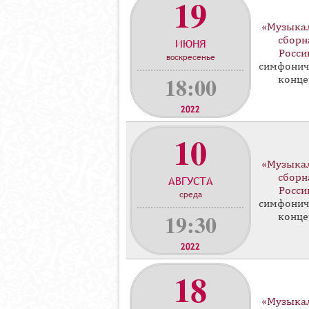
19
«Музыка
сборн
ИЮНЯ
Росси
воскресенье
симфонич
18:00
конце
2022
10
«Музыка
сборн
АВГУСТА
Росси
среда
симфонич
19:30
конце
2022
18
«Музыка