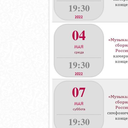
19:30
конце
2022
04
«Музыка
сборн
МАЯ
Росси
среда
камер
19:30
конце
2022
07
«Музыка
сборн
МАЯ
Росси
суббота
симфонич
19:30
конце