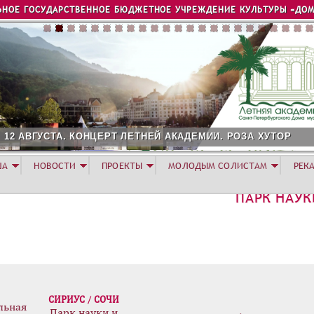
Jump to navigation
ЬНОЕ ГОСУДАРСТВЕННОЕ БЮДЖЕТНОЕ УЧРЕЖДЕНИЕ КУЛЬТУРЫ «ДОМ
2 АВГУСТА. КОНЦЕРТ ЛЕТНЕЙ АКАДЕМИИ. РОЗА ХУТОР
ША
НОВОСТИ
ПРОЕКТЫ
МОЛОДЫМ СОЛИСТАМ
РЕК
ПАРК НАУК
СИРИУС / СОЧИ
льная
Парк науки и