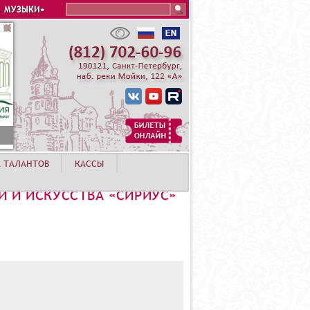
Search this site
 МУЗЫКИ»
А ТАЛАНТОВ
КАССЫ
И И ИСКУССТВА «СИРИУС»