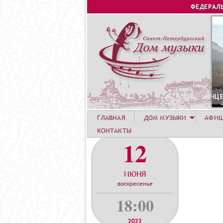
ФЕДЕРАЛ
12 АВГУСТА. КОНЦЕРТ ЛЕТНЕЙ АКАДЕМИИ. РОЗА
ГЛАВНАЯ
ДОМ МУЗЫКИ
АФИ
КОНТАКТЫ
12
ИЮНЯ
воскресенье
18:00
2022