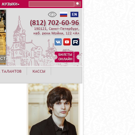
Search this site
 МУЗЫКИ»
СИМОВ
А ТАЛАНТОВ
КАССЫ