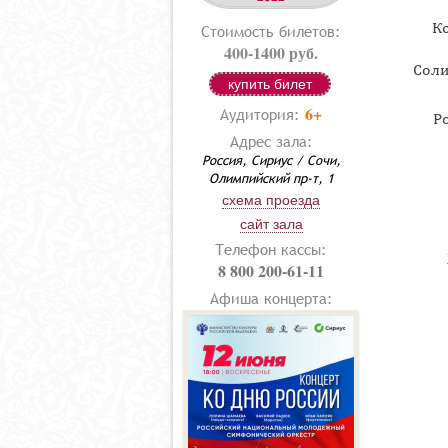
Ко
Стоимость билетов:
400-1400 руб.
Соли
купить билет
6+
Аудитория:
Р
Адрес зала:
Россия, Сириус / Сочи,
Олимпийский пр-т, 1
схема проезда
сайт зала
Телефон кассы:
8 800 200-61-11
Афиша концерта: