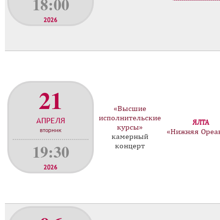
18:00
2026
21
«Высшие
исполнительские
АПРЕЛЯ
ЯЛТА
курсы»
вторник
«Нижняя Ореа
камерный
19:30
концерт
2026