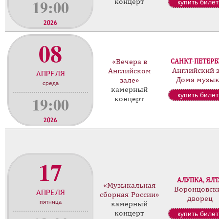
19:00
концерт
купить билет
2026
08
«Вечера в
САНКТ-ПЕТЕРБ
Английский 
Английском
АПРЕЛЯ
Дома музы
зале»
среда
камерный
купить билет
19:00
концерт
2026
17
АЛУПКА, ЯЛТ
«Музыкальная
Воронцовск
АПРЕЛЯ
сборная России»
дворец
пятница
камерный
концерт
купить билет