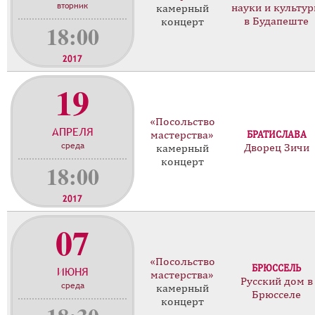
вторник
науки и культу
камерный
в Будапеште
концерт
18:00
2017
19
«Посольство
АПРЕЛЯ
мастерства»
БРАТИСЛАВА
среда
Дворец Зичи
камерный
концерт
18:00
2017
07
«Посольство
БРЮССЕЛЬ
ИЮНЯ
мастерства»
Русский дом в
среда
камерный
Брюсселе
концерт