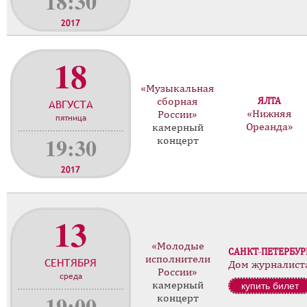
18:30
2017
18
«Музыкальная
сборная
ЯЛТА
АВГУСТА
«Нижняя
России»
пятница
Ореанда»
камерный
19:30
концерт
2017
13
«Молодые
САНКТ-ПЕТЕРБУР
исполнители
СЕНТЯБРЯ
Дом журналист
России»
среда
камерный
купить билет
19:00
концерт