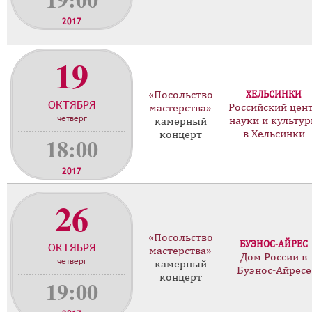
2017
19
«Посольство
ХЕЛЬСИНКИ
ОКТЯБРЯ
Российский цен
мастерства»
четверг
науки и культу
камерный
в Хельсинки
концерт
18:00
2017
26
«Посольство
БУЭНОС-АЙРЕС
ОКТЯБРЯ
мастерства»
Дом России в
четверг
камерный
Буэнос-Айресе
концерт
19:00