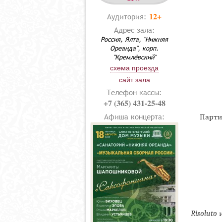
12+
Аудитория:
Адрес зала:
Россия, Ялта, "Нижняя
Ореанда", корп.
"Кремлёвский"
схема проезда
сайт зала
Телефон кассы:
+7 (365) 431-25-48
Афиша концерта:
Парти
Risoluto
и