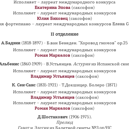
Исполняет – лауреат международного конкурса
Екатерина Эпова
(саксофон)
Исполняет – лауреат международных конкурсов
Юлия Биховец
(саксофон)
ия фортепиано – лауреат международных конкурсов
Елена С
II отделение
А.Бадзни
(1818-1897) - Б.ван Бенеден. "Хоровод гномов" ор.25
Исполняет – лауреат международных конкурсов
Роман Маркелов
(саксофон)
Альбенис
(1860-1909) - В.Устьянцев.
Астурия
из Испанской сю
Исполняет – лауреат международных конкурсов
Владимир Устьянцев
(саксофон)
К. Сен-Санс
(1835-1921) - Т.Докшицер. Болеро (1871)
Исполняет – лауреат международных конкурсов
Владимир Устьянцев
(саксофон)
Исполняет – лауреат международных конкурсов
Роман Маркелов
(саксофон)
Д.Шостакович
(1906-1975).
Прелюд
Гавот
и
Элегия
из Балетной сюиты №3 op.91C