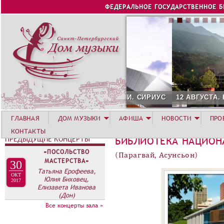
Jump to navigation
ФЕДЕРАЛЬНОЕ ГОСУДАРСТВЕННОЕ 
12 АВГУСТА. КОНЦЕРТ Л
ГЛАВНАЯ
ДОМ МУЗЫКИ
АФИША
НОВОСТИ
ПРО
КОНТАКТЫ
ПРЕДЫДУЩИЕ КОНЦЕРТЫ
БИБЛИОТЕКА НАЦИОН
«ПОСОЛЬСТВО
(Парагвай, Асунсьон)
МАСТЕРСТВА»
30
Татьяна Ерофеева,
ОКТ
Юлия Биховец,
2017
Елизавета Иванова
(Дон)
Все концерты зала »