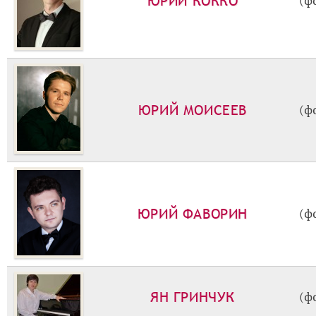
ЮРИЙ КОККО
(ф
ЮРИЙ МОИСЕЕВ
(ф
ЮРИЙ ФАВОРИН
(ф
ЯН ГРИНЧУК
(ф