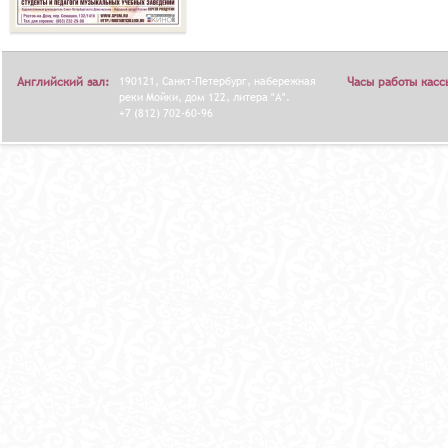
Английский зал:
190121, Санкт-Петербург, набережная
Часы работы касс
реки Мойки, дом 122, литера "А".
+7 (812) 702-60-96