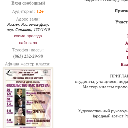
Вход свободный
12+
Аудитория:
Пригл
Адрес зала:
Участ
Россия, Ростов-на-Дону,
пер. Семашко, 132/141б
схема проезда
сайт зала
А
Телефон кассы:
(863) 232-29-98
Афиша мастер-класса:
Вал
ПРИГЛА
студенты, учащиеся, пе
Мастер-классы проходя
Художественный руководи
Народный артист Р