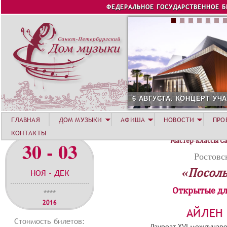
Jump to navigation
ФЕДЕРАЛЬНОЕ ГОСУДАРСТВЕННОЕ 
6 АВГУСТА. КОНЦЕРТ УЧАС
ГЛАВНАЯ
ДОМ МУЗЫКИ
АФИША
НОВОСТИ
ПРО
КОНТАКТЫ
Мастер-классы С
30 - 03
Ростовс
«Посоль
НОЯ - ДЕК
Открытые дл
****
2016
АЙЛЕН
Стоимость билетов:
Лауреат XVI междунаро