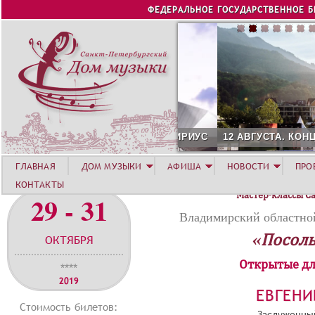
Jump to navigation
ФЕДЕРАЛЬНОЕ ГОСУДАРСТВЕННОЕ 
12 АВГУСТА. КОНЦЕРТ Л
ГЛАВНАЯ
ДОМ МУЗЫКИ
АФИША
НОВОСТИ
ПРО
КОНТАКТЫ
Мастер-классы С
29 - 31
Владимирский областно
«Посоль
ОКТЯБРЯ
Открытые дл
****
2019
ЕВГЕНИ
Стоимость билетов:
Заслуженный