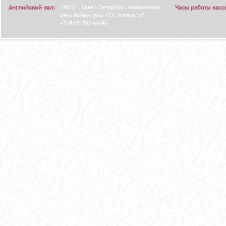
Английский зал:
190121, Санкт-Петербург, набережная
Часы работы касс
реки Мойки, дом 122, литера "А".
+7 (812) 702-60-96