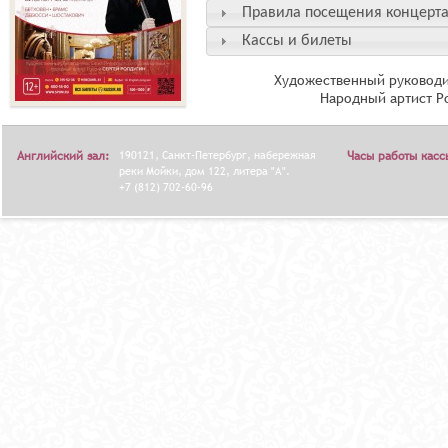
Правила посещения концерт
Кассы и билеты
Художественный руководи
Народный артист Р
Английский зал:
190121, Санкт-Петербург, набережная
Часы работы касс
реки Мойки, дом 122, литера "А".
+7 (812) 702-60-96