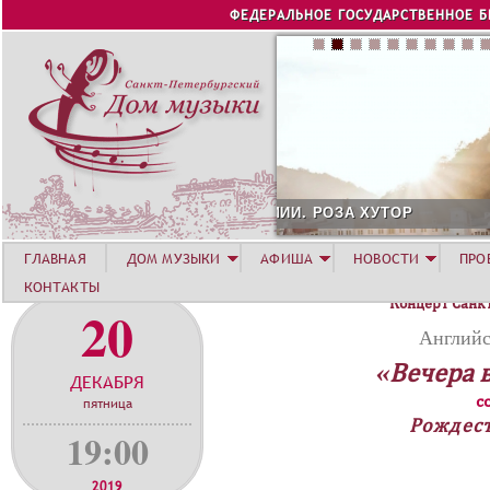
Jump to navigation
ФЕДЕРАЛЬНОЕ ГОСУДАРСТВЕННОЕ 
СОЛИСТ АВГУСТА 2026 -
ГЛАВНАЯ
ДОМ МУЗЫКИ
АФИША
НОВОСТИ
ПРО
КОНТАКТЫ
Концерт Санк
20
Английс
«Вечера 
ДЕКАБРЯ
с
пятница
Рождес
19:00
2019