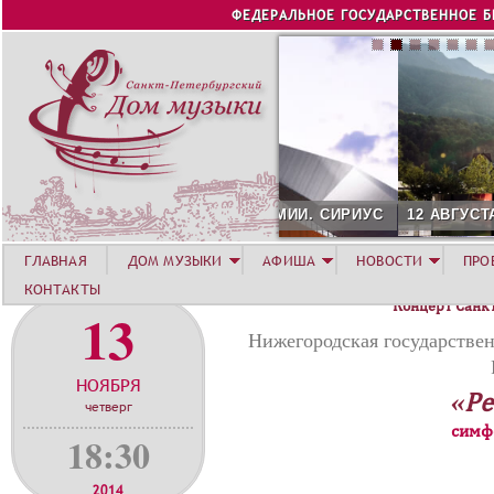
Jump to navigation
ФЕДЕРАЛЬНОЕ ГОСУДАРСТВЕННОЕ 
12 АВГУСТА. КОНЦЕРТ Л
ГЛАВНАЯ
ДОМ МУЗЫКИ
АФИША
НОВОСТИ
ПРО
КОНТАКТЫ
Концерт Санк
13
Нижегородская государстве
НОЯБРЯ
«Ре
четверг
симф
18:30
2014