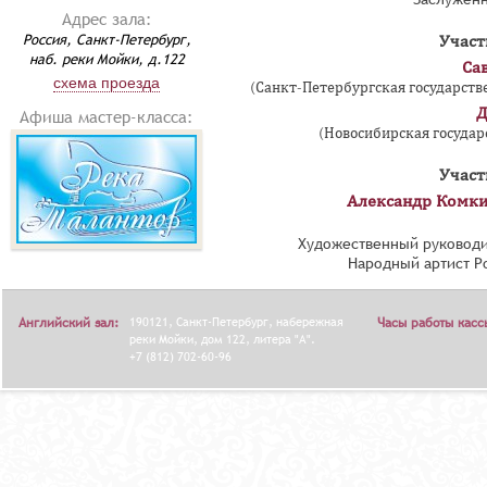
Адрес зала:
Россия, Санкт-Петербург,
Участ
наб. реки Мойки, д.122
Са
схема проезда
(Санкт-Петербургская государстве
Д
Афиша мастер-класса:
(Новосибирская государ
Участ
Александр Комк
Художественный руководи
Народный артист Р
Английский зал:
190121, Санкт-Петербург, набережная
Часы работы касс
реки Мойки, дом 122, литера "А".
+7 (812) 702-60-96