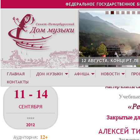
Jump to navigation
ФЕДЕРАЛЬНОЕ ГОСУДАРСТВЕННОЕ 
12 АВГУСТА. КОНЦЕРТ Л
ГЛАВНАЯ
ДОМ МУЗЫКИ
АФИША
НОВОСТИ
ПРО
КОНТАКТЫ
Мастер-классы С
11 - 14
Учебные
«Ре
СЕНТЯБРЯ
Закрытые дл
****
2012
АЛЕКСЕЙ Т
12+
Аудитория:
Заслуженн