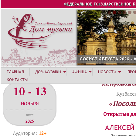
Jump to navigation
ФЕДЕРАЛЬНОЕ ГОСУДАРСТВЕННОЕ 
СОЛИСТ АВГУСТА 2026 -
ГЛАВНАЯ
ДОМ МУЗЫКИ
АФИША
НОВОСТИ
ПРО
КОНТАКТЫ
Мастер-классы С
10 - 13
Кузбасс
«Посоль
НОЯБРЯ
Открытые дл
****
2025
АЛЕКСЕЙ
12+
Аудитория:
Заслуженный