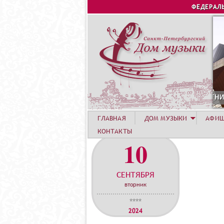
ФЕДЕРАЛ
6 АВГУСТА. КОНЦЕРТ УЧАСТНИКОВ ЛЕТНЕЙ АКАДЕМИИ. СИРИ
ГЛАВНАЯ
ДОМ МУЗЫКИ
АФИ
КОНТАКТЫ
10
СЕНТЯБРЯ
вторник
****
2024