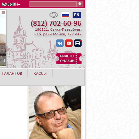
Search this site
 МУЗЫКИ»
А ТАЛАНТОВ
КАССЫ