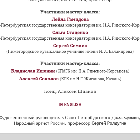
Участники мастер-класса:
Лейла Гамидова
-Петербургская государственная консерватория им. Н.А. Римского-Кор
Ольга Стаценко
-Петербургская государственная консерватория им. Н.А. Римского-Кор
Сергей Семкин
(Нижегородское музыкальное училище имени М. А. Балакирева)
Участники мастер-класса:
Владислав Ишенин
(СПбГК им. Н.А. Римского-Корсакова)
Алексей Соколов
(КГК им Н.Г. Жиганова, Казань)
Конц. Алексей Шпаков
IN ENGLISH
Художественный руководитель Санкт-Петербургского Дома музыки
Народный артист России, профессор
Сергей Ролдугин