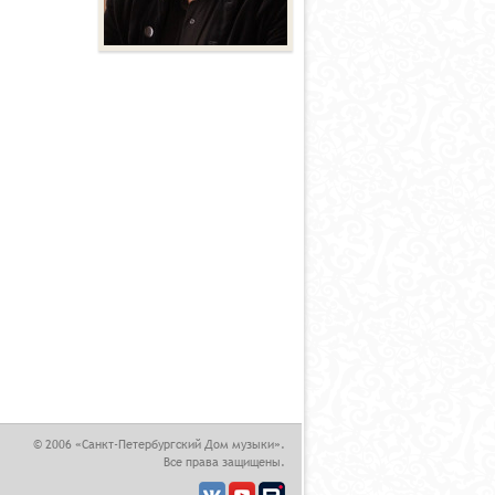
,
© 2006 «Санкт-Петербургский Дом музыки».
Все права защищены.