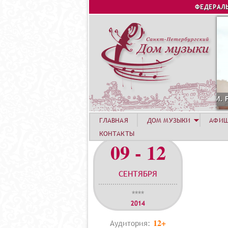
ФЕДЕРАЛ
ГУСТА. КОНЦЕРТ ЛЕТНЕЙ АКАДЕМИИ. РОЗА ХУТОР
ГЛАВНАЯ
ДОМ МУЗЫКИ
АФИ
КОНТАКТЫ
09 - 12
СЕНТЯБРЯ
****
2014
12+
Аудитория: