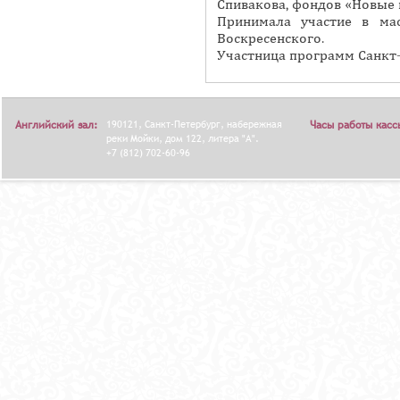
Спивакова, фондов «Новые 
Я
Принимала участие в ма
Воскресенского.
Участница программ Санкт-
Английский зал:
190121, Санкт-Петербург, набережная
Часы работы касс
реки Мойки, дом 122, литера "А".
+7 (812) 702-60-96